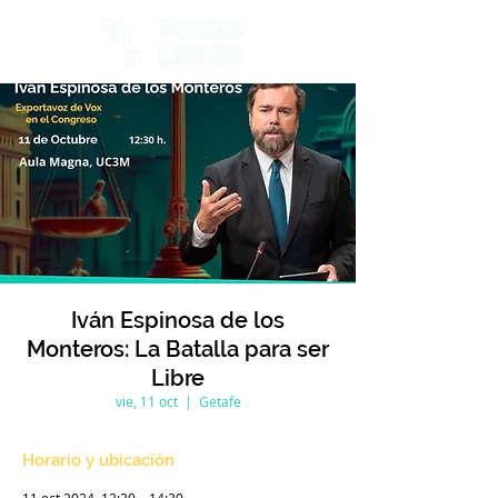
Iván Espinosa de los
Monteros: La Batalla para ser
Libre
vie, 11 oct
  |  
Getafe
Horario y ubicación