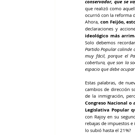
conservador, que se v
que realizó como aquell
ocurrió con la reforma 
Ahora, 
con Feijóo, est
declaraciones y accione
ideológico más arrim
Solo debemos recordar
Partido Popular colinde c
muy fácil, porque el Pa
cobertura, que son la soc
espacio que debe ocupar 
Estas palabras, de nue
cambios de dirección so
de la inmigración, per
Congreso Nacional
o 
Legislativa Popular 
con Rajoy en su segund
rebajas de impuestos e 
lo subió hasta el 21%?