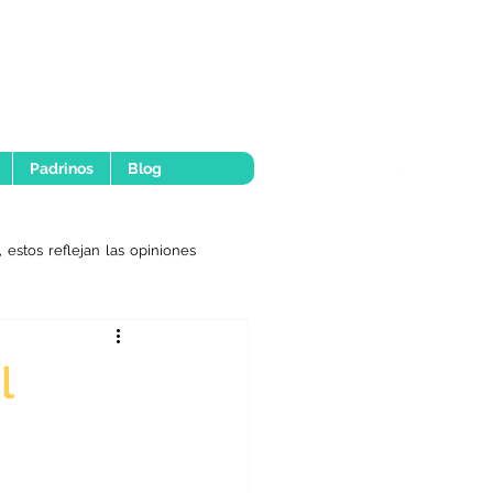
Padrinos
Blog
 estos reflejan las opiniones
l