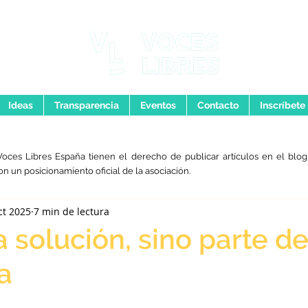
Ideas
Transparencia
Eventos
Contacto
Inscríbete
Voces Libres España tienen el derecho de publicar artículos en el blog,
on un posicionamiento oficial de la asociación.
ct 2025
7 min de lectura
 solución, sino parte de
a