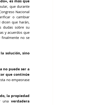
do», es más que 
pular, que durante 
 Congreso Nacional 
ificar o cambiar 
 dicen que harán, 
s dudas sobre su 
as y acuerdos que 
finalmente no se 
la solución, sino 
da no puede ser a 
or que continúe 
lista no empeorase 
do, la propiedad 
r una 
verdadera 