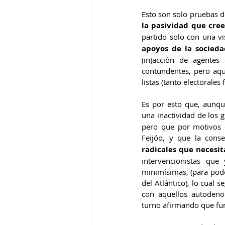
la pasividad que cre
partido solo con una vis
apoyos de la socieda
(in)acción de agente
contundentes, pero aqu
listas (tanto electorale
Es por esto que, aunqu
una inactividad de los
pero que por motivos qu
Feijóo, y que la cons
radicales que necesit
intervencionistas qu
minimísimas, (para pode
del Atlántico), lo cual 
con aquellos autodeno
turno afirmando que fun