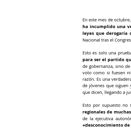
En este mes de octubre,
ha incumplido una v
leyes que derogaría 
Nacional tras el Congre
Esto es solo una prue
para ser el partido q
de gobernanza, sino de 
voto como si fuesen ni
razón. Es una verdadera
de jóvenes que siguen 
que dicen, llegando a ju
Esto por supuesto no s
regionales de mucha
«desconocimiento de