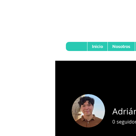
Inicio
Nosotros
Adriá
0
seguido