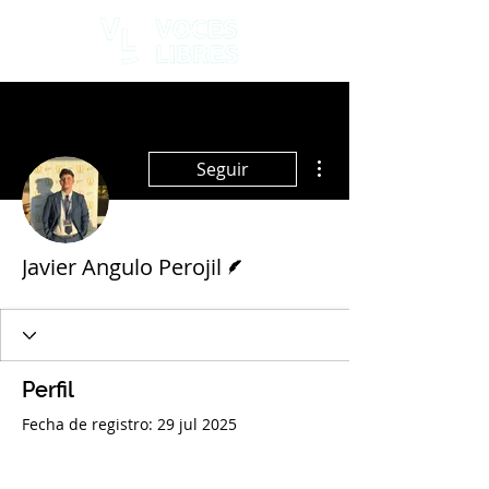
Más acciones
Seguir
Escritor
Javier Angulo Perojil
Perfil
Fecha de registro: 29 jul 2025