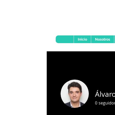
Inicio
Nosotros
Álvar
0
seguido