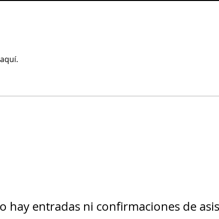
aquí.
o hay entradas ni confirmaciones de asis