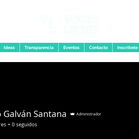
Ideas
Transparencia
Eventos
Contacto
Inscríbete
o Galván Santana
Administrador
res
0
seguidos