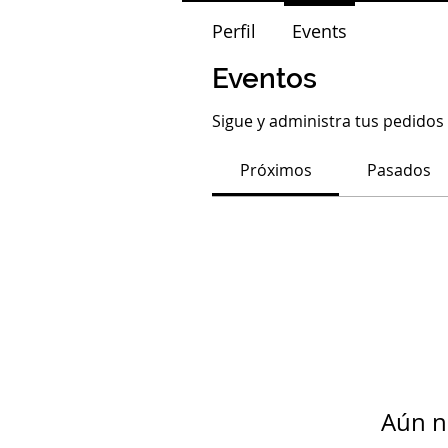
Perfil
Events
Eventos
Sigue y administra tus pedidos 
Próximos
Pasados
Aún n