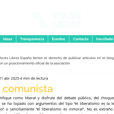
Ideas
Transparencia
Eventos
Contacto
Inscríbete
Voces Libres España tienen el derecho de publicar artículos en el blog,
on un posicionamiento oficial de la asociación.
21 abr 2025
4 min de lectura
l comunista
tifique como liberal y disfrute del debate público, del choque
l se ha topado con argumentos del tipo “el liberalismo es la ley
o” o sencillamente “el liberalismo es inmoral”. No es extraño