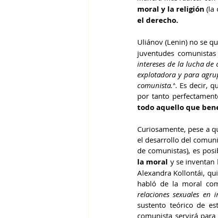
moral y la religión 
(la
el derecho. 
Uliánov (Lenin) no se qu
juventudes comunistas
intereses de la lucha de 
explotadora y para agrup
comunista.”
. Es decir, 
por tanto perfectament
todo aquello que bene
Curiosamente, pese a qu
el desarrollo del comun
de comunistas), es posi
la moral
 y se inventan 
Alexandra Kollontái, qui
habló de la moral com
relaciones sexuales en i
sustento teórico de e
comunista servirá para