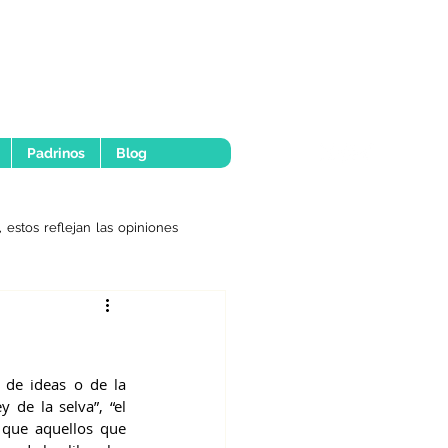
Padrinos
Blog
 estos reflejan las opiniones
 de ideas o de la 
 de la selva”, “el 
 que aquellos que 