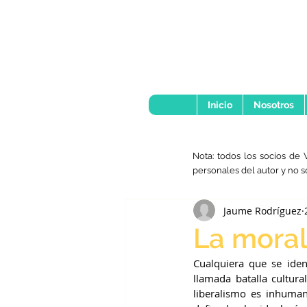
Inicio
Nosotros
Nota: todos los socios de 
personales del autor y no s
Jaume Rodríguez
La mora
Cualquiera que se iden
llamada batalla cultura
liberalismo es inhuman