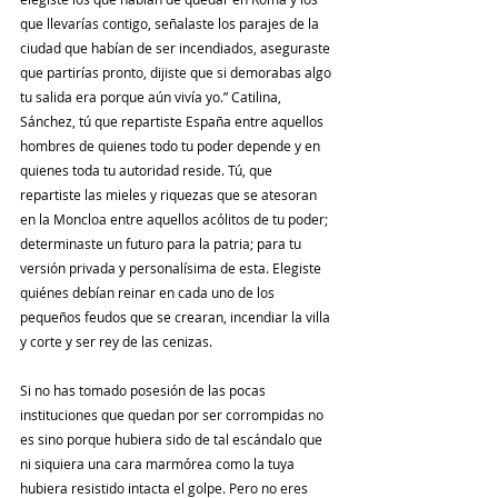
que llevarías contigo, señalaste los parajes de la 
ciudad que habían de ser incendiados, aseguraste 
que partirías pronto, dijiste que si demorabas algo 
tu salida era porque aún vivía yo.” Catilina, 
Sánchez, tú que repartiste España entre aquellos 
hombres de quienes todo tu poder depende y en 
quienes toda tu autoridad reside. Tú, que 
repartiste las mieles y riquezas que se atesoran 
en la Moncloa entre aquellos acólitos de tu poder; 
determinaste un futuro para la patria; para tu 
versión privada y personalísima de esta. Elegiste 
quiénes debían reinar en cada uno de los 
pequeños feudos que se crearan, incendiar la villa 
y corte y ser rey de las cenizas. 
Si no has tomado posesión de las pocas 
instituciones que quedan por ser corrompidas no 
es sino porque hubiera sido de tal escándalo que 
ni siquiera una cara marmórea como la tuya 
hubiera resistido intacta el golpe. Pero no eres 