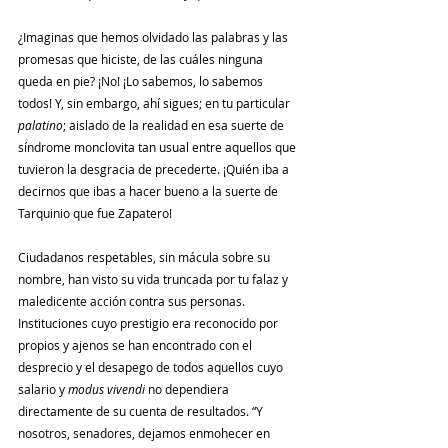
¿Imaginas que hemos olvidado las palabras y las 
promesas que hiciste, de las cuáles ninguna 
queda en pie? ¡No! ¡Lo sabemos, lo sabemos 
todos! Y, sin embargo, ahí sigues; en tu particular 
palatino
; aislado de la realidad en esa suerte de 
síndrome monclovita tan usual entre aquellos que 
tuvieron la desgracia de precederte. ¡Quién iba a 
decirnos que ibas a hacer bueno a la suerte de 
Tarquinio que fue Zapatero! 
Ciudadanos respetables, sin mácula sobre su 
nombre, han visto su vida truncada por tu falaz y 
maledicente acción contra sus personas. 
Instituciones cuyo prestigio era reconocido por 
propios y ajenos se han encontrado con el 
desprecio y el desapego de todos aquellos cuyo 
salario y 
modus vivendi 
no dependiera 
directamente de su cuenta de resultados. “Y 
nosotros, senadores, dejamos enmohecer en 