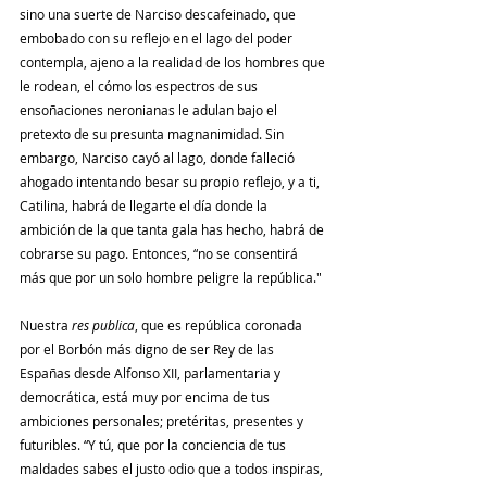
sino una suerte de Narciso descafeinado, que 
embobado con su reflejo en el lago del poder 
contempla, ajeno a la realidad de los hombres que 
le rodean, el cómo los espectros de sus 
ensoñaciones neronianas le adulan bajo el 
pretexto de su presunta magnanimidad. Sin 
embargo, Narciso cayó al lago, donde falleció 
ahogado intentando besar su propio reflejo, y a ti, 
Catilina, habrá de llegarte el día donde la 
ambición de la que tanta gala has hecho, habrá de 
cobrarse su pago. Entonces, “no se consentirá 
más que por un solo hombre peligre la república."
Nuestra 
res publica
, que es república coronada 
por el Borbón más digno de ser Rey de las 
Españas desde Alfonso XII, parlamentaria y 
democrática, está muy por encima de tus 
ambiciones personales; pretéritas, presentes y 
futuribles. “Y tú, que por la conciencia de tus 
maldades sabes el justo odio que a todos inspiras, 